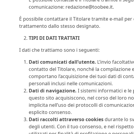
comunicazione:
redazione@toobee.it
.
È possibile contattare il Titolare tramite e-mail per
trattamento dallo stesso designato.
TIPI DI DATI TRATTATI
I dati che trattiamo sono i seguenti:
Dati comunicati dall’utente.
L’invio facoltativ
contatto del Titolare, nonché la compilazione e l
comportano l’acquisizione dei tuoi dati di conta
personali inclusi nelle comunicazioni.
Dati di navigazione.
I sistemi informatici e 
questo sito acquisiscono, nel corso del loro nor
implicita nell’uso dei protocolli di comunicazion
esplicito consenso.
Dati raccolti attraverso cookies
durante lo sv
degli utenti. Con il tuo consenso, e nel rispett
utilizzati per finalità di profilazione e persona