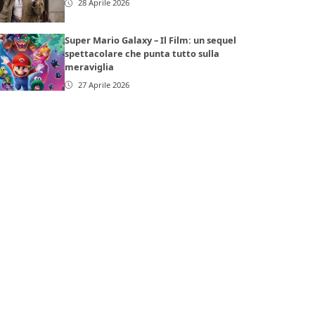
28 Aprile 2026
Super Mario Galaxy – Il Film: un sequel
spettacolare che punta tutto sulla
meraviglia
27 Aprile 2026