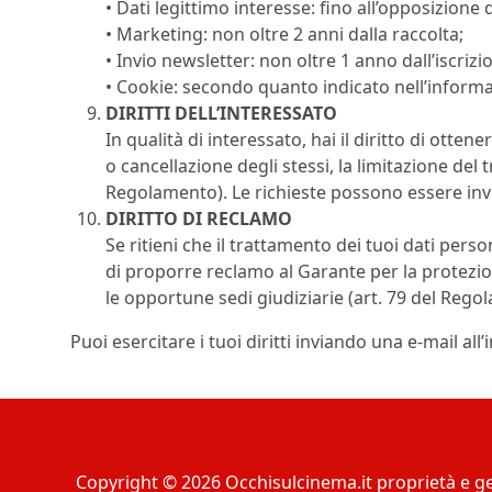
• Dati legittimo interesse: fino all’opposizione 
• Marketing: non oltre 2 anni dalla raccolta;
• Invio newsletter: non oltre 1 anno dall’iscrizi
• Cookie: secondo quanto indicato nell’informa
DIRITTI DELL’INTERESSATO
In qualità di interessato, hai il diritto di ottener
o cancellazione degli stessi, la limitazione del 
Regolamento). Le richieste possono essere invia
DIRITTO DI RECLAMO
Se ritieni che il trattamento dei tuoi dati perso
di proporre reclamo al Garante per la protezio
le opportune sedi giudiziarie (art. 79 del Rego
Puoi esercitare i tuoi diritti inviando una e-mail all’
Copyright © 2026 Occhisulcinema.it proprietà e ge