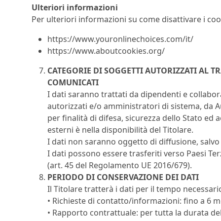
Ulteriori informazioni
Per ulteriori informazioni su come disattivare i cooki
https://www.youronlinechoices.com/it/
https://www.aboutcookies.org/
CATEGORIE DI SOGGETTI AUTORIZZATI AL T
COMUNICATI
I dati saranno trattati da dipendenti e collabora
autorizzati e/o amministratori di sistema, da Au
per finalità di difesa, sicurezza dello Stato ed
esterni è nella disponibilità del Titolare.
I dati non saranno oggetto di diffusione, salvo
I dati possono essere trasferiti verso Paesi T
(art. 45 del Regolamento UE 2016/679).
PERIODO DI CONSERVAZIONE DEI DATI
Il Titolare tratterà i dati per il tempo necessar
• Richieste di contatto/informazioni: fino a 6 m
• Rapporto contrattuale: per tutta la durata de