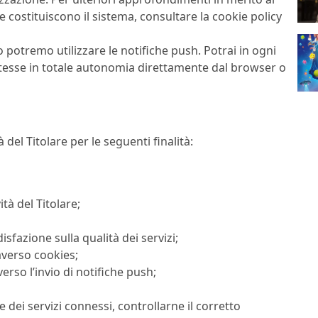
ne costituiscono il sistema, consultare la cookie policy
 potremo utilizzare le notifiche push. Potrai in ogni
tesse in totale autonomia direttamente dal browser o
tà del Titolare per le seguenti finalità:
ità del Titolare;
isfazione sulla qualità dei servizi;
averso cookies;
rso l’invio di notifiche push;
e dei servizi connessi, controllarne il corretto