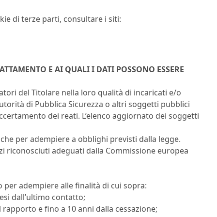
e di terze parti, consultare i siti:
RATTAMENTO E AI QUALI I DATI POSSONO ESSERE
tori del Titolare nella loro qualità di incaricati e/o
torità di Pubblica Sicurezza o altri soggetti pubblici
 accertamento dei reati. L’elenco aggiornato dei soggetti
 che per adempiere a obblighi previsti dalla legge.
erzi riconosciuti adeguati dalla Commissione europea
io per adempiere alle finalità di cui sopra:
esi dall’ultimo contatto;
l rapporto e fino a 10 anni dalla cessazione;