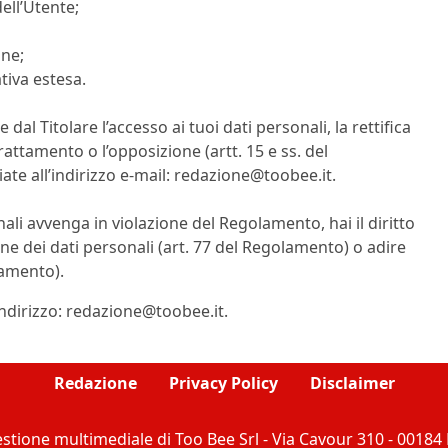
dell’Utente;
one;
tiva estesa.
e dal Titolare l’accesso ai tuoi dati personali, la rettifica
trattamento o l’opposizione (artt. 15 e ss. del
te all’indirizzo e-mail:
redazione@toobee.it
.
nali avvenga in violazione del Regolamento, hai il diritto
ne dei dati personali (art. 77 del Regolamento) o adire
lamento).
indirizzo:
redazione@toobee.it
.
Redazione
Privacy Policy
Disclaimer
stione multimediale di Too Bee Srl - Via Cavour 310 - 0018