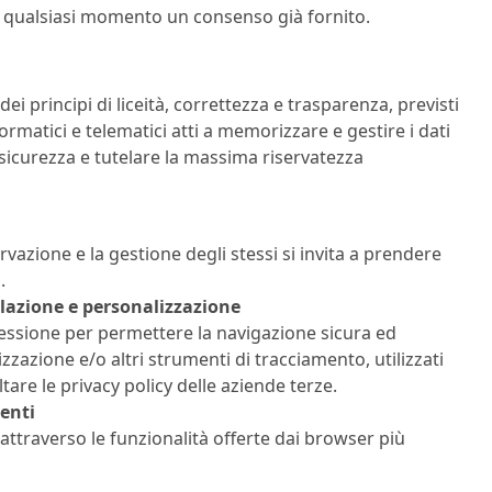
n qualsiasi momento un consenso già fornito.
dei principi di liceità, correttezza e trasparenza, previsti
formatici e telematici atti a memorizzare e gestire i dati
sicurezza e tutelare la massima riservatezza
rvazione e la gestione degli stessi si invita a prendere
.
ilazione e personalizzazione
i sessione per permettere la navigazione sicura ed
izzazione e/o altri strumenti di tracciamento, utilizzati
tare le privacy policy delle aziende terze.
menti
y attraverso le funzionalità offerte dai browser più