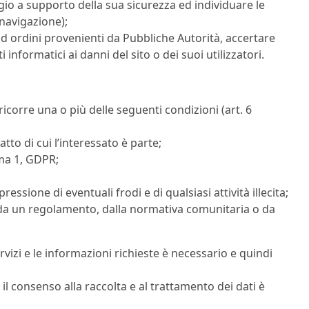
io a supporto della sua sicurezza ed individuare le
 navigazione);
d ordini provenienti da Pubbliche Autorità, accertare
i informatici ai danni del sito o dei suoi utilizzatori.
 ricorre una o più delle seguenti condizioni (art. 6
tto di cui l’interessato è parte;
mma 1, GDPR;
ressione di eventuali frodi e di qualsiasi attività illecita;
 da un regolamento, dalla normativa comunitaria o da
servizi e le informazioni richieste è necessario e quindi
i il consenso alla raccolta e al trattamento dei dati è