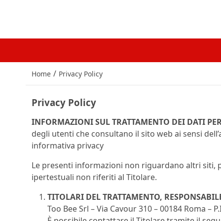
/
Home
Privacy Policy
Privacy Policy
INFORMAZIONI SUL TRATTAMENTO DEI DATI PE
degli utenti che consultano il sito web ai sensi del
informativa privacy
Le presenti informazioni non riguardano altri siti, p
ipertestuali non riferiti al Titolare.
TITOLARI DEL TRATTAMENTO, RESPONSABIL
Too Bee Srl – Via Cavour 310 – 00184 Roma – P
È possibile contattare il Titolare tramite il seg