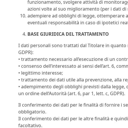
funzionamento, svolgere attività di monitoragg
azioni volte al suo miglioramento (per i dati di
adempiere ad obblighi di legge, ottemperare a
eventuali responsabilità in caso di ipotetici reat
BASE GIURIDICA DEL TRATTAMENTO
I dati personali sono trattati dal Titolare in quanto
GDPR):
• trattamento necessario all’esecuzione di un contra
• consenso dell’interessato ai sensi dell’art. 6, co
• legittimo interesse;
• trattamento dei dati utile alla prevenzione, alla rep
• adempimento degli obblighi previsti dalla legge,
un ordine dell’Autorità (art. 6, par 1, lett. c, GDPR).
Il conferimento dei dati per le finalità di fornire i 
obbligatorio.
Il conferimento dei dati per le altre finalità e quind
facoltativo.