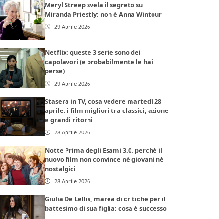
Meryl Streep svela il segreto su
Miranda Priestly: non è Anna Wintour
29 Aprile 2026
Netflix: queste 3 serie sono dei
capolavori (e probabilmente le hai
perse)
29 Aprile 2026
Stasera in TV, cosa vedere martedì 28
aprile: i film migliori tra classici, azione
e grandi ritorni
28 Aprile 2026
Notte Prima degli Esami 3.0, perché il
nuovo film non convince né giovani né
nostalgici
28 Aprile 2026
Giulia De Lellis, marea di critiche per il
battesimo di sua figlia: cosa è successo