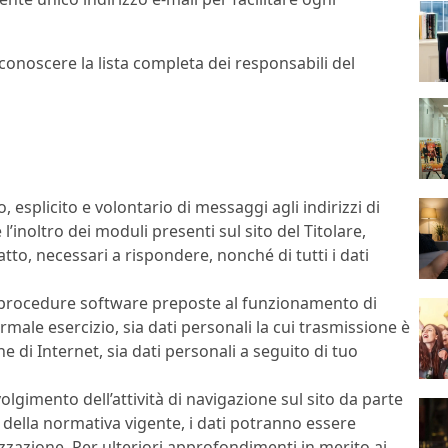
 conoscere la lista completa dei responsabili del
o, esplicito e volontario di messaggi agli indirizzi di
’inoltro dei moduli presenti sul sito del Titolare,
tto, necessari a rispondere, nonché di tutti i dati
le procedure software preposte al funzionamento di
male esercizio, sia dati personali la cui trasmissione è
e di Internet, sia dati personali a seguito di tuo
olgimento dell’attività di navigazione sul sito da parte
o della normativa vigente, i dati potranno essere
lizzazione. Per ulteriori approfondimenti in merito ai