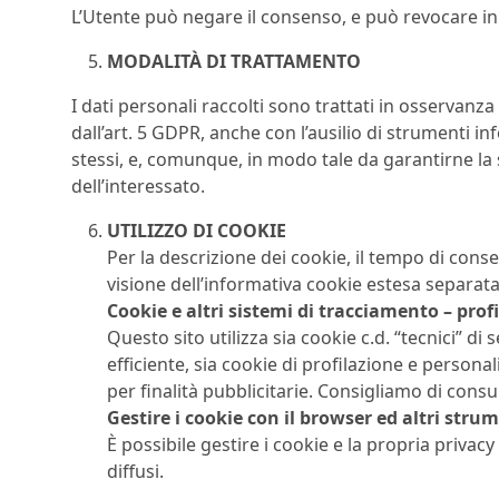
L’Utente può negare il consenso, e può revocare i
MODALITÀ DI TRATTAMENTO
I dati personali raccolti sono trattati in osservanza 
dall’art. 5 GDPR, anche con l’ausilio di strumenti in
stessi, e, comunque, in modo tale da garantirne la 
dell’interessato.
UTILIZZO DI COOKIE
Per la descrizione dei cookie, il tempo di conse
visione dell’informativa cookie estesa separata
Cookie e altri sistemi di tracciamento – prof
Questo sito utilizza sia cookie c.d. “tecnici” d
efficiente, sia cookie di profilazione e personal
per finalità pubblicitarie. Consigliamo di consul
Gestire i cookie con il browser ed altri stru
È possibile gestire i cookie e la propria privac
diffusi.