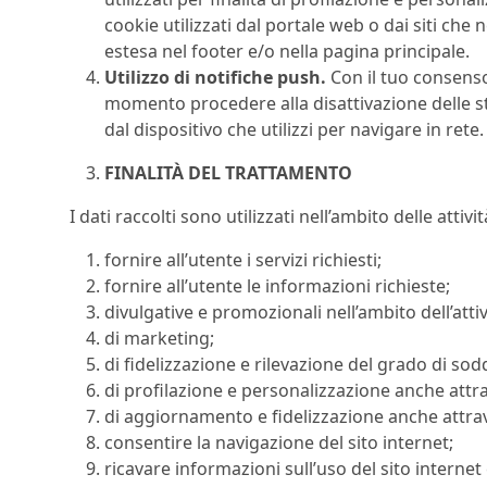
cookie utilizzati dal portale web o dai siti che 
estesa nel footer e/o nella pagina principale.
Utilizzo di notifiche push.
Con il tuo consenso
momento procedere alla disattivazione delle s
dal dispositivo che utilizzi per navigare in rete.
FINALITÀ DEL TRATTAMENTO
I dati raccolti sono utilizzati nell’ambito delle attivi
fornire all’utente i servizi richiesti;
fornire all’utente le informazioni richieste;
divulgative e promozionali nell’ambito dell’attiv
di marketing;
di fidelizzazione e rilevazione del grado di sodd
di profilazione e personalizzazione anche attr
di aggiornamento e fidelizzazione anche attrave
consentire la navigazione del sito internet;
ricavare informazioni sull’uso del sito internet 