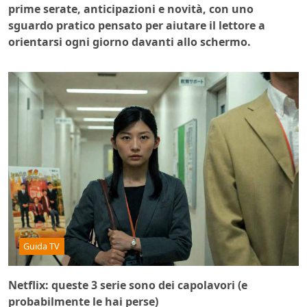
prime serate, anticipazioni e novità, con uno
sguardo pratico pensato per aiutare il lettore a
orientarsi ogni giorno davanti allo schermo.
Guida TV
Netflix: queste 3 serie sono dei capolavori (e
probabilmente le hai perse)