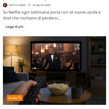
Ilaria Losapio
29 Aprile 2026
Su Netflix ogni settimana porta con sé nuove uscite e
titoli che rischiano di perdersi...
Leggi di più
Guida TV