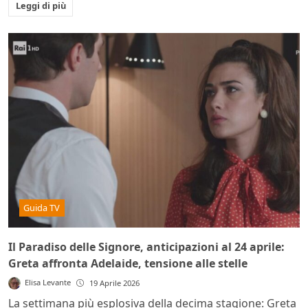
Leggi di più
Guida TV
Il Paradiso delle Signore, anticipazioni al 24 aprile:
Greta affronta Adelaide, tensione alle stelle
Elisa Levante
19 Aprile 2026
La settimana più esplosiva della decima stagione: Greta