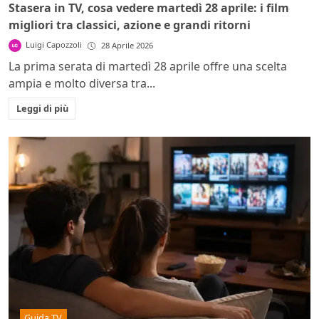
Stasera in TV, cosa vedere martedì 28 aprile: i film
migliori tra classici, azione e grandi ritorni
Luigi Capozzoli
28 Aprile 2026
La prima serata di martedì 28 aprile offre una scelta
ampia e molto diversa tra...
Leggi di più
Guida TV