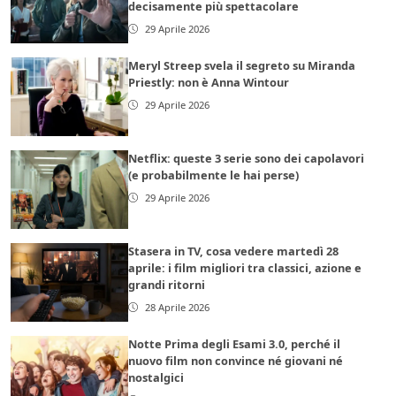
decisamente più spettacolare
29 Aprile 2026
Meryl Streep svela il segreto su Miranda
Priestly: non è Anna Wintour
29 Aprile 2026
Netflix: queste 3 serie sono dei capolavori
(e probabilmente le hai perse)
29 Aprile 2026
Stasera in TV, cosa vedere martedì 28
aprile: i film migliori tra classici, azione e
grandi ritorni
28 Aprile 2026
Notte Prima degli Esami 3.0, perché il
nuovo film non convince né giovani né
nostalgici