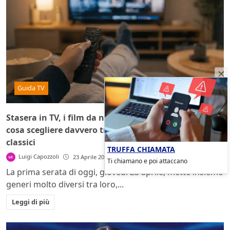
Guida TV
Stasera in TV, i film da non perdere giovedì 23 aprile:
cosa scegliere davvero tra azione, thriller e grandi
classici
TRUFFA CHIAMATA
Luigi Capozzoli
23 Aprile 2026
Ti chiamano e poi attaccano
La prima serata di oggi, giovedì 23 aprile, mette insieme
generi molto diversi tra loro,...
Leggi di più