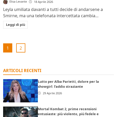
Elisa Levante
18 Aprile 2026
Leyla umiliata davanti a tutti decide di andarsene a
Smirne, ma una telefonata intercettata cambia...
Leggi di più
1
2
ARTICOLI RECENTI
Lutto per Alba Parietti, dolore per la
showgirl: l’addio straziante
29 Aprile 2026
Mortal Kombat 2, prime recensioni
entusiaste: più violento, più fedele e