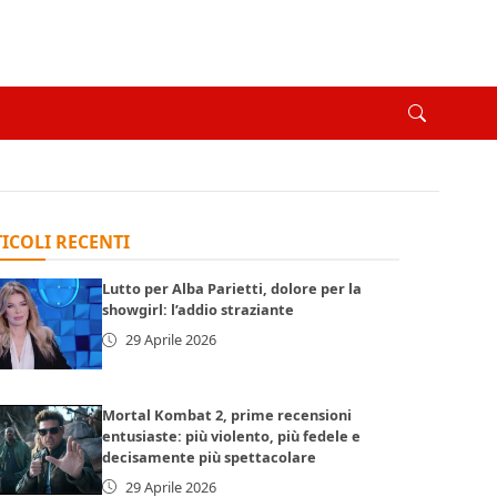
ICOLI RECENTI
Lutto per Alba Parietti, dolore per la
showgirl: l’addio straziante
29 Aprile 2026
Mortal Kombat 2, prime recensioni
entusiaste: più violento, più fedele e
decisamente più spettacolare
29 Aprile 2026