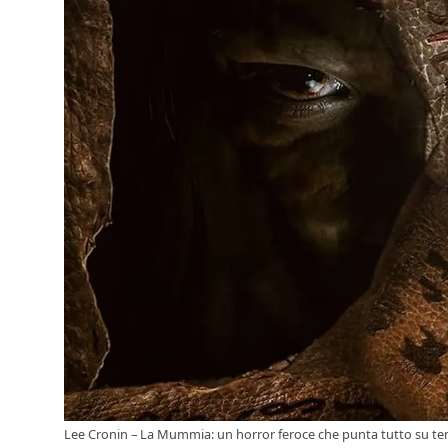
Lee Cronin – La Mummia: un horror feroce che punta tutto su ten