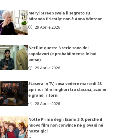
Meryl Streep svela il segreto su
Miranda Priestly: non è Anna Wintour
29 Aprile 2026
Netflix: queste 3 serie sono dei
capolavori (e probabilmente le hai
perse)
29 Aprile 2026
Stasera in TV, cosa vedere martedì 28
aprile: i film migliori tra classici, azione
e grandi ritorni
28 Aprile 2026
Notte Prima degli Esami 3.0, perché il
nuovo film non convince né giovani né
nostalgici