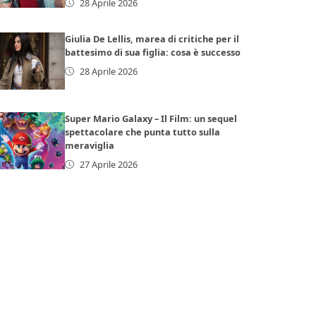
28 Aprile 2026
Giulia De Lellis, marea di critiche per il
battesimo di sua figlia: cosa è successo
28 Aprile 2026
Super Mario Galaxy – Il Film: un sequel
spettacolare che punta tutto sulla
meraviglia
27 Aprile 2026