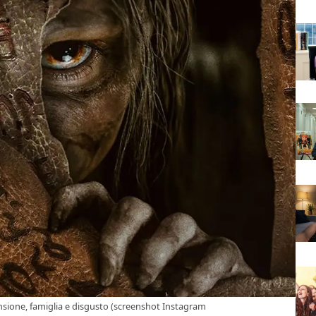
sione, famiglia e disgusto (screenshot Instagram