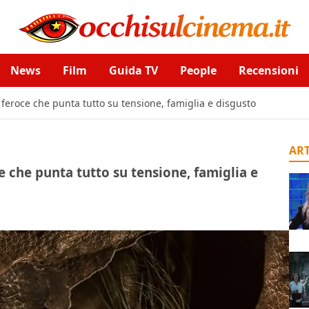
News
Film
Guida TV
People
Recensioni
eroce che punta tutto su tensione, famiglia e disgusto
ART
 che punta tutto su tensione, famiglia e