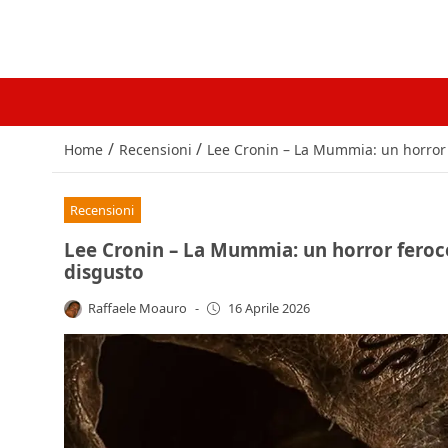
/
/
Home
Recensioni
Lee Cronin – La Mummia: un horror f
Recensioni
Lee Cronin – La Mummia: un horror feroce
disgusto
Raffaele Moauro
-
16 Aprile 2026